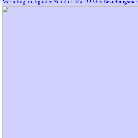
Marketing im digitalen Zeitalter: Von B2B bis Beziehungsmar