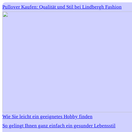
Pullover Kaufen: Qualität und Stil bei Lindbergh Fashion
Wie Sie leicht ein geeignetes Hobby finden
So gelingt Ihnen ganz einfach ein gesunder Lebensstil