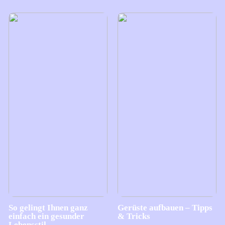
So gelingt Ihnen ganz
Gerüste aufbauen – Tipps
einfach ein gesunder
& Tricks
Lebensstil