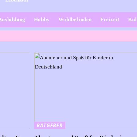
Ausbildung
Hobby
Wohlbefinden
Freizeit
Kul
RATGEBER