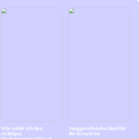
Wie wähle ich den
Junggesellenabschied für
richtigen
die Kreativen
Drehmomentschlüssel