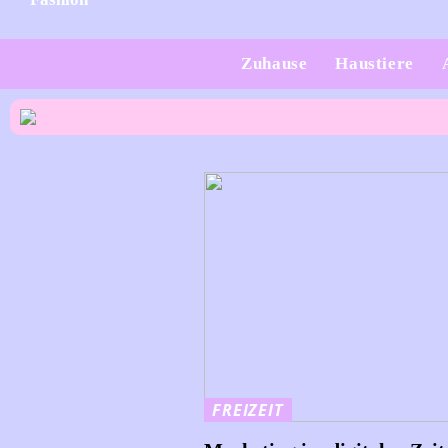
Zuhause
Haustiere
FREIZEIT