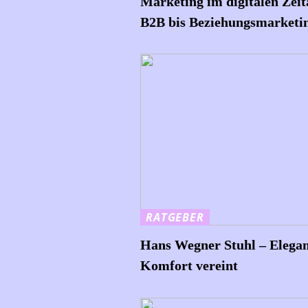
Marketing im digitalen Zeit
B2B bis Beziehungsmarketi
RATGEBER
Hans Wegner Stuhl – Elega
Komfort vereint