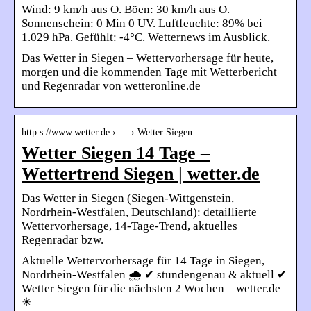
Wind: 9 km/h aus O. Böen: 30 km/h aus O.
Sonnenschein: 0 Min 0 UV. Luftfeuchte: 89% bei
1.029 hPa. Gefühlt: -4°C. Wetternews im Ausblick.
Das Wetter in Siegen – Wettervorhersage für heute,
morgen und die kommenden Tage mit Wetterbericht
und Regenradar von wetteronline.de
http s://www.wetter.de › … › Wetter Siegen
Wetter Siegen 14 Tage –
Wettertrend Siegen | wetter.de
Das Wetter in Siegen (Siegen-Wittgenstein,
Nordrhein-Westfalen, Deutschland): detaillierte
Wettervorhersage, 14-Tage-Trend, aktuelles
Regenradar bzw.
Aktuelle Wettervorhersage für 14 Tage in Siegen,
Nordrhein-Westfalen 🌧️ ✔ stundengenau & aktuell ✔
Wetter Siegen für die nächsten 2 Wochen – wetter.de
☀