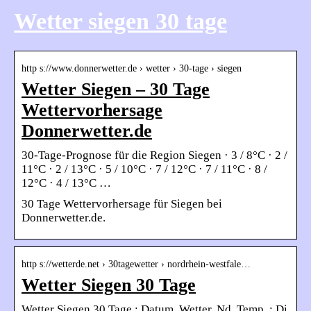
Wetter siegen 30 tage
http s://www.donnerwetter.de › wetter › 30-tage › siegen
Wetter Siegen – 30 Tage
Wettervorhersage
Donnerwetter.de
30-Tage-Prognose für die Region Siegen · 3 / 8°C · 2 /
11°C · 2 / 13°C · 5 / 10°C · 7 / 12°C · 7 / 11°C · 8 /
12°C · 4 / 13°C …
30 Tage Wettervorhersage für Siegen bei
Donnerwetter.de.
http s://wetterde.net › 30tagewetter › nordrhein-westfale…
Wetter Siegen 30 Tage
Wetter Siegen 30 Tage ; Datum. Wetter. Nd. Temp. ; Di