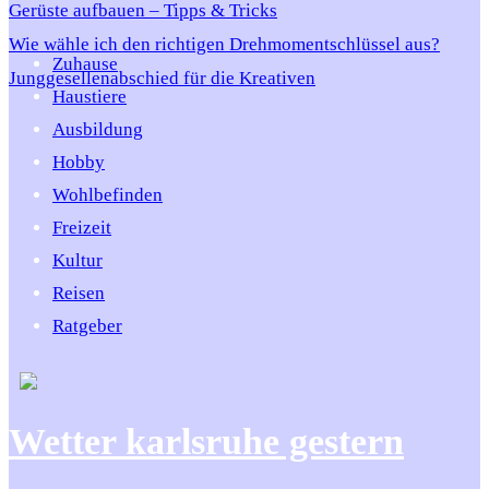
Gerüste aufbauen – Tipps & Tricks
Wie wähle ich den richtigen Drehmomentschlüssel aus?
Zuhause
Junggesellenabschied für die Kreativen
Haustiere
Ausbildung
Hobby
Wohlbefinden
Freizeit
Kultur
Reisen
Ratgeber
Wetter karlsruhe gestern