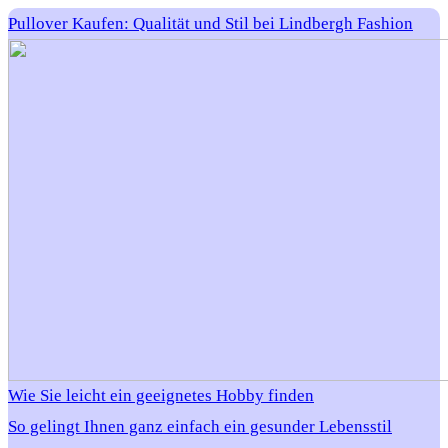
Pullover Kaufen: Qualität und Stil bei Lindbergh Fashion
Wie Sie leicht ein geeignetes Hobby finden
So gelingt Ihnen ganz einfach ein gesunder Lebensstil