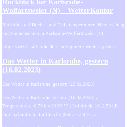
Rückblick für Karlsruhe-
Wolfartsweier (N) – WetterKontor
Rückblick auf Höchst- und Tiefsttemperaturen, Niederschlag
und Sonnenschein in Karlsruhe-Wolfartsweier (N)
http s://web1.karlsruhe.de › codeIgniter › wetter › gestern
Das Wetter in Karlsruhe, gestern
(16.02.2023)
Das Wetter in Karlsruhe, gestern (22.02.2023)
Das Wetter in Karlsruhe, gestern (16.02.2023) ;
Temperaturen, -0.79 bis 13.69 °C ; Luftdruck, 1012.53 hPa
durchschnittlich ; Luftfeuchtigkeit, 71.54 % …