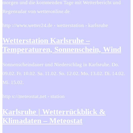
morgen und die kommenden Tage mit Wetterbericht und
Regenradar von wetteronline.de
http ://www.wetter24.de › wetterstation › karlsruhe
Wetterstation Karlsruhe –
Temperaturen, Sonnenschein, Wind
Sonnenscheindauer und Niederschlag in Karlsruhe. Do.
09.02. Fr. 10.02. Sa. 11.02. So. 12.02. Mo. 13.02. Di. 14.02.
Mi. 15.02.
http s://meteostat.net › station
Karlsruhe | Wetterrückblick &
Klimadaten – Meteostat