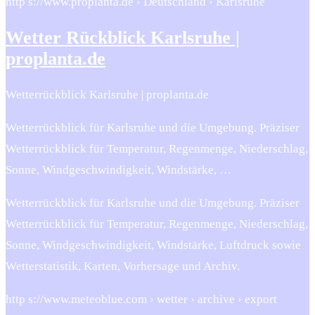
http s://www.proplanta.de › Deutschland › Karlsruhe
Wetter Rückblick Karlsruhe |
proplanta.de
Wetterrückblick Karlsruhe | proplanta.de
Wetterrückblick für Karlsruhe und die Umgebung. Präziser
Wetterrückblick für Temperatur, Regenmenge, Niederschlag,
Sonne, Windgeschwindigkeit, Windstärke, …
Wetterrückblick für Karlsruhe und die Umgebung. Präziser
Wetterrückblick für Temperatur, Regenmenge, Niederschlag,
Sonne, Windgeschwindigkeit, Windstärke, Luftdruck sowie
Wetterstatistik, Karten, Vorhersage und Archiv.
http s://www.meteoblue.com › wetter › archive › export