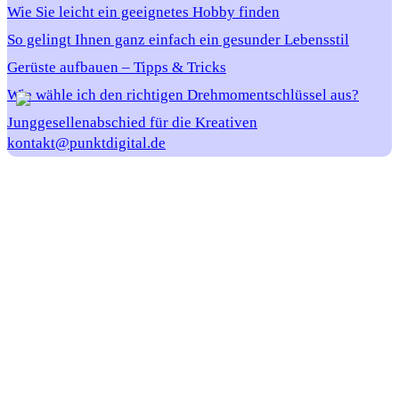
Wie Sie leicht ein geeignetes Hobby finden
So gelingt Ihnen ganz einfach ein gesunder Lebensstil
Gerüste aufbauen – Tipps & Tricks
Wie wähle ich den richtigen Drehmomentschlüssel aus?
Junggesellenabschied für die Kreativen
kontakt@punktdigital.de