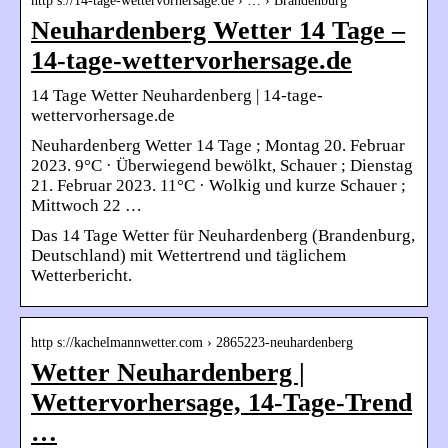
http s://14-tage-wettervorhersage.de › … › Brandenburg
Neuhardenberg Wetter 14 Tage –
14-tage-wettervorhersage.de
14 Tage Wetter Neuhardenberg | 14-tage-
wettervorhersage.de
Neuhardenberg Wetter 14 Tage ; Montag 20. Februar
2023. 9°C · Überwiegend bewölkt, Schauer ; Dienstag
21. Februar 2023. 11°C · Wolkig und kurze Schauer ;
Mittwoch 22 …
Das 14 Tage Wetter für Neuhardenberg (Brandenburg,
Deutschland) mit Wettertrend und täglichem
Wetterbericht.
http s://kachelmannwetter.com › 2865223-neuhardenberg
Wetter Neuhardenberg |
Wettervorhersage, 14-Tage-Trend
…