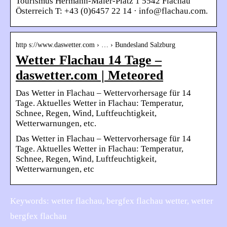
Tourismus Hermann-Maier-Platz 1 5542 Flachau
Österreich T: +43 (0)6457 22 14 · info@flachau.com.
http s://www.daswetter.com › … › Bundesland Salzburg
Wetter Flachau 14 Tage –
daswetter.com | Meteored
Das Wetter in Flachau – Wettervorhersage für 14
Tage. Aktuelles Wetter in Flachau: Temperatur,
Schnee, Regen, Wind, Luftfeuchtigkeit,
Wetterwarnungen, etc.
Das Wetter in Flachau – Wettervorhersage für 14
Tage. Aktuelles Wetter in Flachau: Temperatur,
Schnee, Regen, Wind, Luftfeuchtigkeit,
Wetterwarnungen, etc
Keywords: wetter flachau, bergfex flachau wetter, wetter
bergfex flachau