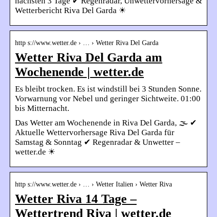
nächsten 3 Tage ✔ Regenradar, Unwettervorhersage &
Wetterbericht Riva Del Garda ☀
http s://www.wetter.de › … › Wetter Riva Del Garda
Wetter Riva Del Garda am
Wochenende | wetter.de
Es bleibt trocken. Es ist windstill bei 3 Stunden Sonne.
Vorwarnung vor Nebel und geringer Sichtweite. 01:00
bis Mitternacht.
Das Wetter am Wochenende in Riva Del Garda, 🌫️ ✔
Aktuelle Wettervorhersage Riva Del Garda für
Samstag & Sonntag ✔ Regenradar & Unwetter –
wetter.de ☀
http s://www.wetter.de › … › Wetter Italien › Wetter Riva
Wetter Riva 14 Tage –
Wettertrend Riva | wetter.de