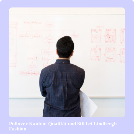
Pullover Kaufen: Qualität und Stil bei Lindbergh
Fashion