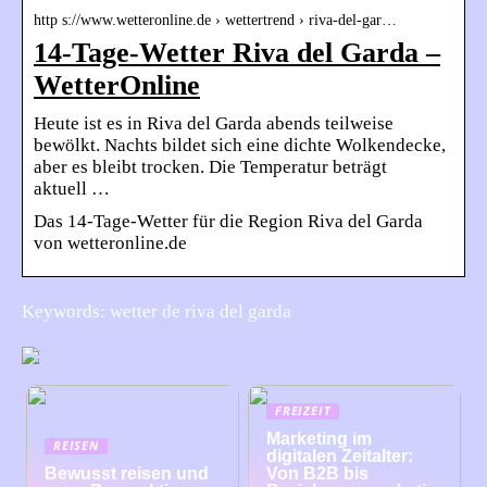
http s://www.wetteronline.de › wettertrend › riva-del-gar…
14-Tage-Wetter Riva del Garda –
WetterOnline
Heute ist es in Riva del Garda abends teilweise
bewölkt. Nachts bildet sich eine dichte Wolkendecke,
aber es bleibt trocken. Die Temperatur beträgt
aktuell …
Das 14-Tage-Wetter für die Region Riva del Garda
von wetteronline.de
Keywords: wetter de riva del garda
FREIZEIT
Marketing im
REISEN
digitalen Zeitalter:
Bewusst reisen und
Von B2B bis