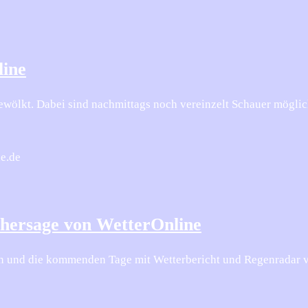
line
bewölkt. Dabei sind nachmittags noch vereinzelt Schauer möglic
ne.de
rhersage von WetterOnline
en und die kommenden Tage mit Wetterbericht und Regenradar 