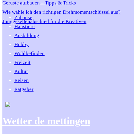
Gerüste aufbauen – Tipps & Tricks
Wie wähle ich den richtigen Drehmomentschlüssel aus?
Zuhause
Junggesellenabschied für die Kreativen
Haustiere
Ausbildung
Hobby
Wohlbefinden
Freizeit
Kultur
Reisen
Ratgeber
Wetter de mettingen