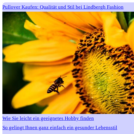
Pullover Kaufen: Qualität und Stil bei Lindbergh Fashion
Wie Sie leicht ein geeignetes Hobby finden
So gelingt Ihnen ganz einfach ein gesunder Lebensstil