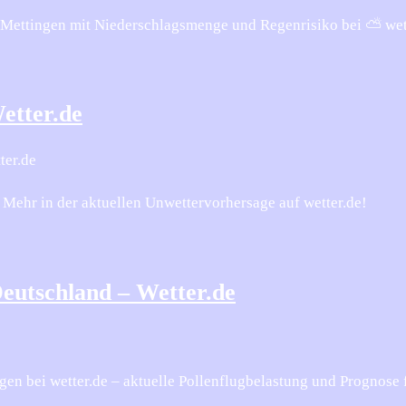
ür Mettingen mit Niederschlagsmenge und Regenrisiko bei ⛅ we
etter.de
ter.de
 Mehr in der aktuellen Unwettervorhersage auf wetter.de!
Deutschland – Wetter.de
gen bei wetter.de – aktuelle Pollenflugbelastung und Prognose 