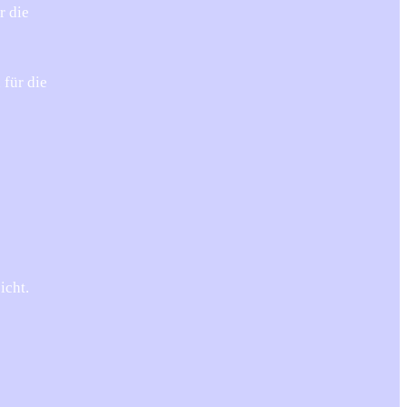
r die
 für die
icht.