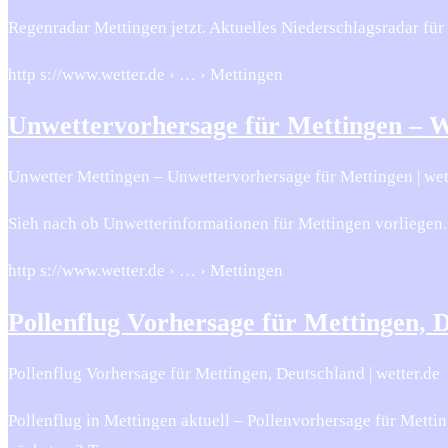
Regenradar Mettingen jetzt. Aktuelles Niederschlagsradar f
http s://www.wetter.de › … › Mettingen
Unwettervorhersage für Mettingen – W
Unwetter Mettingen – Unwettervorhersage für Mettingen | wet
Sieh nach ob Unwetterinformationen für Mettingen vorliegen.
http s://www.wetter.de › … › Mettingen
Pollenflug Vorhersage für Mettingen, 
Pollenflug Vorhersage für Mettingen, Deutschland | wetter.de
Pollenflug in Mettingen aktuell – Pollenvorhersage für Mettin