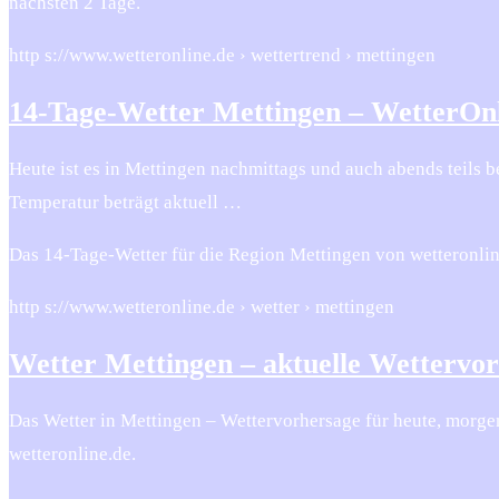
nächsten 2 Tage.
http s://www.wetteronline.de › wettertrend › mettingen
14-Tage-Wetter Mettingen – WetterOn
Heute ist es in Mettingen nachmittags und auch abends teils 
Temperatur beträgt aktuell …
Das 14-Tage-Wetter für die Region Mettingen von wetteronli
http s://www.wetteronline.de › wetter › mettingen
Wetter Mettingen – aktuelle Wettervo
Das Wetter in Mettingen – Wettervorhersage für heute, morg
wetteronline.de.