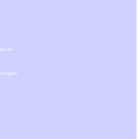
en die
ettingen