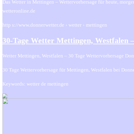
Das Wetter in Mettingen – Wettervorhersage für heute, morg
wetteronline.de
http s://www.donnerwetter.de › wetter › mettingen
30-Tage Wetter Mettingen, Westfalen 
Wetter Mettingen, Westfalen – 30 Tage Wettervorhersage Don
30 Tage Wettervorhersage für Mettingen, Westfalen bei Donne
Keywords: wetter de mettingen