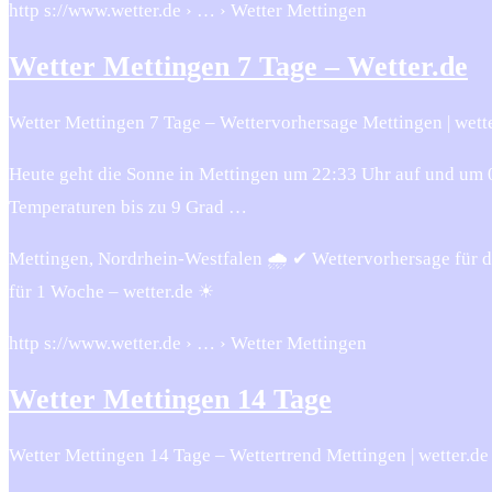
http s://www.wetter.de › … › Wetter Mettingen
Wetter Mettingen 7 Tage – Wetter.de
Wetter Mettingen 7 Tage – Wettervorhersage Mettingen | wett
Heute geht die Sonne in Mettingen um 22:33 Uhr auf und um 08
Temperaturen bis zu 9 Grad …
Mettingen, Nordrhein-Westfalen 🌧️ ✔ Wettervorhersage für d
für 1 Woche – wetter.de ☀
http s://www.wetter.de › … › Wetter Mettingen
Wetter Mettingen 14 Tage
Wetter Mettingen 14 Tage – Wettertrend Mettingen | wetter.de