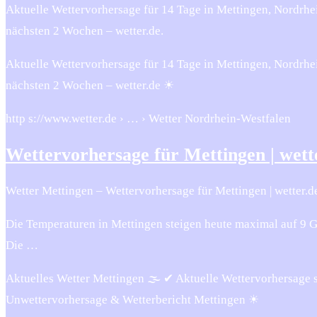
Aktuelle Wettervorhersage für 14 Tage in Mettingen, Nordrh
nächsten 2 Wochen – wetter.de.
Aktuelle Wettervorhersage für 14 Tage in Mettingen, Nordrhe
nächsten 2 Wochen – wetter.de ☀
http s://www.wetter.de › … › Wetter Nordrhein-Westfalen
Wettervorhersage für Mettingen | wett
Wetter Mettingen – Wettervorhersage für Mettingen | wetter.d
Die Temperaturen in Mettingen steigen heute maximal auf 9 Gra
Die …
Aktuelles Wetter Mettingen 🌫️ ✔ Aktuelle Wettervorhersage 
Unwettervorhersage & Wetterbericht Mettingen ☀