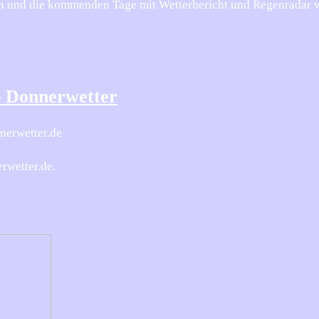
en und die kommenden Tage mit Wetterbericht und Regenradar 
– Donnerwetter
nerwetter.de
rwetter.de.