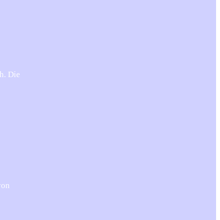
h. Die
von