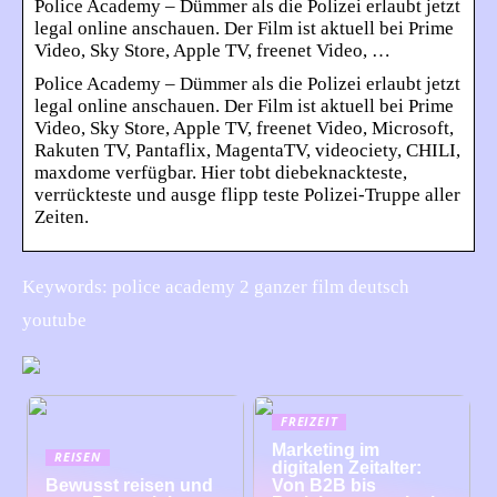
Police Academy – Dümmer als die Polizei erlaubt jetzt
legal online anschauen. Der Film ist aktuell bei Prime
Video, Sky Store, Apple TV, freenet Video, …
Police Academy – Dümmer als die Polizei erlaubt jetzt
legal online anschauen. Der Film ist aktuell bei Prime
Video, Sky Store, Apple TV, freenet Video, Microsoft,
Rakuten TV, Pantaflix, MagentaTV, videociety, CHILI,
maxdome verfügbar. Hier tobt diebeknackteste,
verrückteste und ausge flipp teste Polizei-Truppe aller
Zeiten.
Keywords: police academy 2 ganzer film deutsch
youtube
FREIZEIT
Marketing im
REISEN
digitalen Zeitalter:
Bewusst reisen und
Von B2B bis