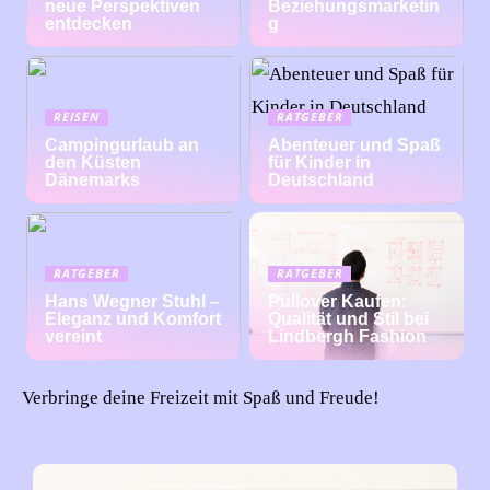
neue Perspektiven
Beziehungsmarketin
entdecken
g
REISEN
RATGEBER
Campingurlaub an
Abenteuer und Spaß
den Küsten
für Kinder in
Dänemarks
Deutschland
RATGEBER
RATGEBER
Hans Wegner Stuhl –
Pullover Kaufen:
Eleganz und Komfort
Qualität und Stil bei
vereint
Lindbergh Fashion
Verbringe deine Freizeit mit Spaß und Freude!