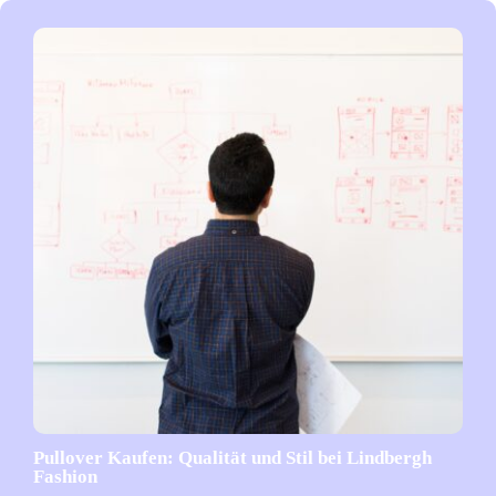
Pullover Kaufen: Qualität und Stil bei Lindbergh
Fashion