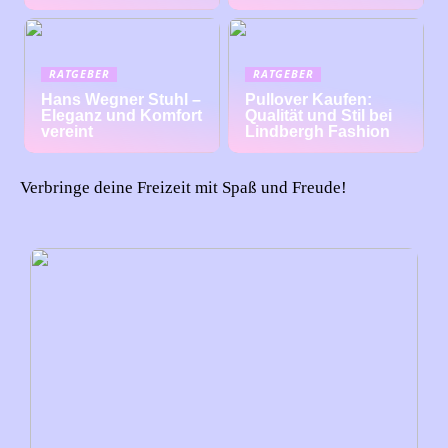
RATGEBER
RATGEBER
Hans Wegner Stuhl –
Pullover Kaufen:
Eleganz und Komfort
Qualität und Stil bei
vereint
Lindbergh Fashion
Verbringe deine Freizeit mit Spaß und Freude!