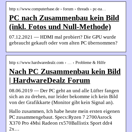
http s://www.computerbase.de › forum › threads › pc-na…
PC nach Zusammenbau kein Bild
(inkl. Fotos und Null-Methode)
07.12.2021 — HDMI mal probiert? Die GPU wurde
gebraucht gekauft oder vom alten PC übernommen?
http s://www.hardwaredealz.com › … › Probleme & Hilfe
Nach PC Zusammenbau kein Bild
| HardwareDealz Forum
08.06.2019 — Der PC geht an und alle Lüfter fangen
sich an zu drehen, nur leider bekomme ich kein Bild
von der Grafikkarte (Monitor gibt kein Signal an).
Hallo zusammen, Ich habe heute mein ersten eigenen
PC zusammengebaut. Specs:Ryzen 7 2700Asrock
X370 Pro 4Msi Radeon rx570Ballistix Sport ddr4
2x…