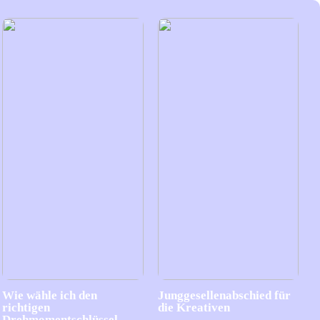
Wie wähle ich den
Junggesellenabschied für
richtigen
die Kreativen
Drehmomentschlüssel