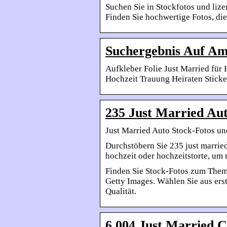
Suchen Sie in Stockfotos und liz
Finden Sie hochwertige Fotos, di
Suchergebnis Auf Am
Aufkleber Folie Just Married fü
Hochzeit Trauung Heiraten Stick
235 Just Married Aut
Just Married Auto Stock-Fotos un
Durchstöbern Sie 235 just marrie
hochzeit oder hochzeitstorte, um
Finden Sie Stock-Fotos zum Them
Getty Images. Wählen Sie aus ers
Qualität.
6.004 Just Married C