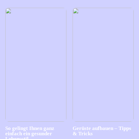
So gelingt Ihnen ganz
Gerüste aufbauen – Tipps
einfach ein gesunder
& Tricks
Lebensstil