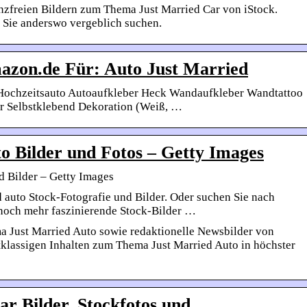
enzfreien Bildern zum Thema Just Married Car von iStock.
e Sie anderswo vergeblich suchen.
azon.de Für: Auto Just Married
r Hochzeitsauto Autoaufkleber Heck Wandaufkleber Wandtattoo
er Selbstklebend Dekoration (Weiß, …
o Bilder und Fotos – Getty Images
d Bilder – Getty Images
d auto Stock-Fotografie und Bilder. Oder suchen Sie nach
 noch mehr faszinierende Stock-Bilder …
a Just Married Auto sowie redaktionelle Newsbilder von
tklassigen Inhalten zum Thema Just Married Auto in höchster
ar Bilder, Stockfotos und