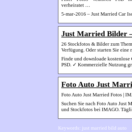
verheiratet …
5-mar-2016 – Just Married Car Iso
Just Married Bilder 
26 Stockfotos & Bilder zum Thema
Verfügung. Oder starten Sie ein
Finde und downloade kostenlose G
PSD. ✓ Kommerzielle Nutzung gra
Foto Auto Just Marr
Foto Auto Just Married Fotos | 
Suchen Sie nach Foto Auto Just M
und Stockfotos bei IMAGO. Tägli
Keywords: just married bild auto