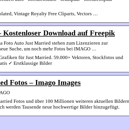
lated, Vintage Royalty Free Cliparts, Vectors …
– Kostenloser Download auf Freepik
 Foto Auto Just Married stehen zum Lizenzieren zur
e neue Suche, um noch mehr Fotos bei IMAGO …
rafiken für Just Married. 59.000+ Vektoren, Stockfotos und
tis ✓ Erstklassige Bilder
ied Fotos – Imago Images
IMAGO
arried Fotos und über 100 Millionen weiteren aktuellen Bilder
ch werden Tausende neue hochwertige Bilder hinzugefügt.