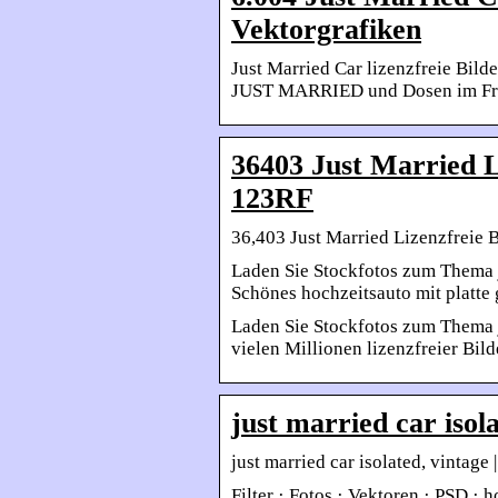
Vektorgrafiken
Just Married Car lizenzfreie Bild
JUST MARRIED und Dosen im Frei
36403 Just Married L
123RF
36,403 Just Married Lizenzfreie 
Laden Sie Stockfotos zum Thema 
Schönes hochzeitsauto mit platte 
Laden Sie Stockfotos zum Thema j
vielen Millionen lizenzfreier Bild
just married car isola
just married car isolated, vintage 
Filter · Fotos · Vektoren · PSD · 