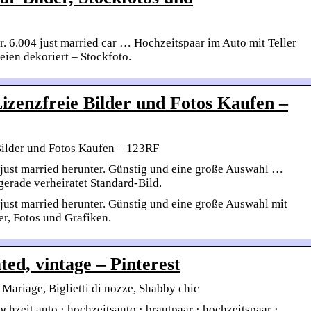
er. 6.004 just married car … Hochzeitspaar im Auto mit Teller
en dekoriert – Stockfoto.
izenzfreie Bilder und Fotos Kaufen –
Bilder und Fotos Kaufen – 123RF
just married herunter. Günstig und eine große Auswahl …
gerade verheiratet Standard-Bild.
ust married herunter. Günstig und eine große Auswahl mit
er, Fotos und Grafiken.
ted, vintage – Pinterest
| Mariage, Biglietti di nozze, Shabby chic
hochzeit auto · hochzeitsauto · brautpaar · hochzeitspaar ·