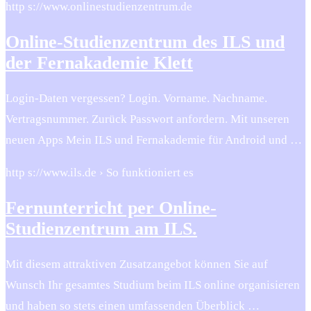
http s://www.onlinestudienzentrum.de
Online-Studienzentrum des ILS und
der Fernakademie Klett
Login-Daten vergessen? Login. Vorname. Nachname.
Vertragsnummer. Zurück Passwort anfordern. Mit unseren
neuen Apps Mein ILS und Fernakademie für Android und …
http s://www.ils.de › So funktioniert es
Fernunterricht per Online-
Studienzentrum am ILS.
Mit diesem attraktiven Zusatzangebot können Sie auf
Wunsch Ihr gesamtes Studium beim ILS online organisieren
und haben so stets einen umfassenden Überblick …