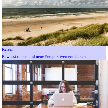
Reisen
Bewusst reisen und neue Perspektiven entdecken