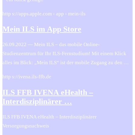
http s://apps.apple.com › app › mein-ils
Mein ILS im App Store
26.09.2022 — Mein ILS – das mobile Online-
Studienzentrum für Ihr ILS-Fernstudium! Mit einem Klick
alles im Blick: „Mein ILS“ ist der mobile Zugang zu den …
http s://ivena.ils-ffb.de
ILS FFB IVENA eHealth –
Interdisziplinärer …
ILS FFB IVENA eHealth – Interdisziplinärer
Versorgungsnachweis