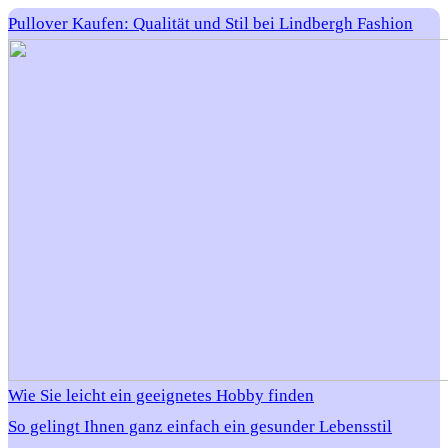
Pullover Kaufen: Qualität und Stil bei Lindbergh Fashion
Wie Sie leicht ein geeignetes Hobby finden
So gelingt Ihnen ganz einfach ein gesunder Lebensstil