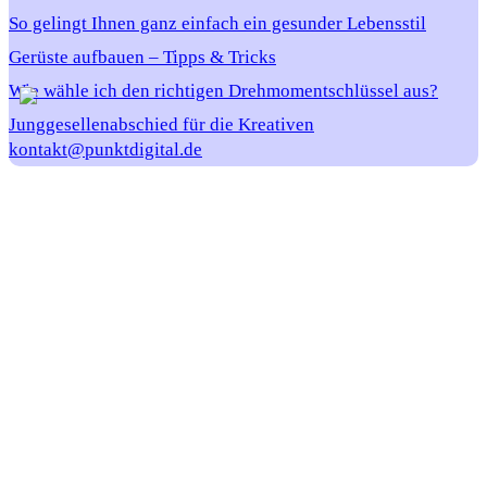
So gelingt Ihnen ganz einfach ein gesunder Lebensstil
Gerüste aufbauen – Tipps & Tricks
Wie wähle ich den richtigen Drehmomentschlüssel aus?
Junggesellenabschied für die Kreativen
kontakt@punktdigital.de