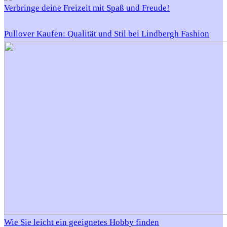
Verbringe deine Freizeit mit Spaß und Freude!
Pullover Kaufen: Qualität und Stil bei Lindbergh Fashion
Wie Sie leicht ein geeignetes Hobby finden