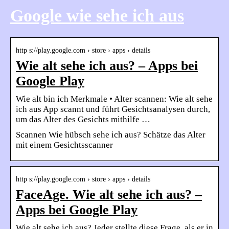
Google wie sehe ich aus
http s://play.google.com › store › apps › details
Wie alt sehe ich aus? – Apps bei
Google Play
Wie alt bin ich Merkmale • Alter scannen: Wie alt sehe
ich aus App scannt und führt Gesichtsanalysen durch,
um das Alter des Gesichts mithilfe …
Scannen Wie hübsch sehe ich aus? Schätze das Alter
mit einem Gesichtsscanner
http s://play.google.com › store › apps › details
FaceAge. Wie alt sehe ich aus? –
Apps bei Google Play
Wie alt sehe ich aus? Jeder stellte diese Frage, als er in