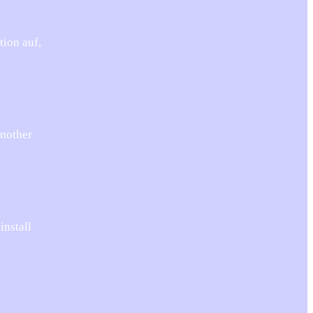
tion auf,
nother
install