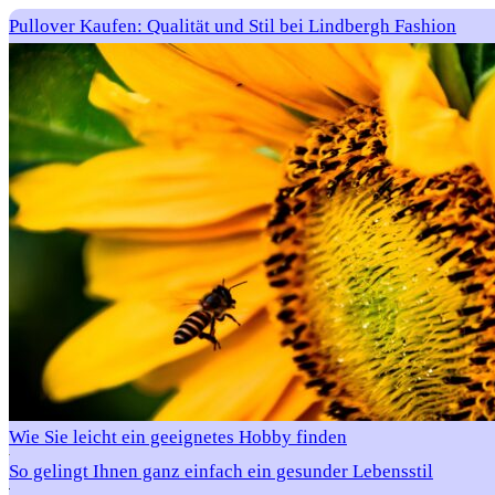
Pullover Kaufen: Qualität und Stil bei Lindbergh Fashion
Wie Sie leicht ein geeignetes Hobby finden
So gelingt Ihnen ganz einfach ein gesunder Lebensstil