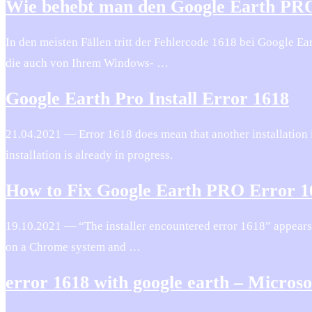
Wie behebt man den Google Earth PR
In den meisten Fällen tritt der Fehlercode 1618 bei Google E
die auch von Ihrem Windows- …
Google Earth Pro Install Error 1618
21.04.2021 — Error 1618 does mean that another install
installation is already in progress.
How to Fix Google Earth PRO Error 1
19.10.2021 — “The installer encountered error 1618” appears w
on a Chrome system and …
error 1618 with google earth – Micro