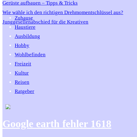
Gerüste aufbauen – Tipps & Tricks
Wie wähle ich den richtigen Drehmomentschlüssel aus?
Zuhause
Junggesellenabschied für die Kreativen
Haustiere
Ausbildung
Hobby
Wohlbefinden
Freizeit
Kultur
Reisen
Ratgeber
Google earth fehler 1618