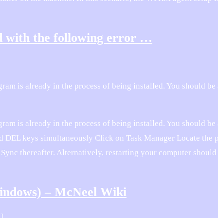
d with the following error …
am is already in the process of being installed. You should be 
am is already in the process of being installed. You should be 
and DEL keys simultaneously Click on Task Manager Locate the 
ync thereafter. Alternatively, restarting your computer should
 Windows) – McNeel Wiki
]