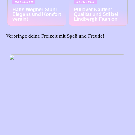
RATGEBER
RATGEBER
Hans Wegner Stuhl –
Pullover Kaufen:
Eleganz und Komfort
Qualität und Stil bei
vereint
Lindbergh Fashion
Verbringe deine Freizeit mit Spaß und Freude!