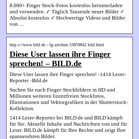
8.000+ Finger Stock-Fotos kostenlos herunterladen
und verwenden. ✓ Täglich Tausende neuer Bilder ✓
Absolut kostenlos ✓ Hochwertige Videos und Bilder
von …
http s://www.bild.de › fg-zeichen-33859842.bild.html
Diese User lassen ihre Finger
sprechen! – BILD.de
Diese User lassen ihre Finger sprechen! -1414 Leser-
Reporter -Bild.de
Suchen Sie nach Finger-Stockbildern in HD und
Millionen weiteren lizenzfreien Stockfotos,
Illustrationen und Vektorgrafiken in der Shutterstock-
Kollektion.
1414 Leser-Reporter bei BILD.de und BILD kämpft
für Sie: Aktuelle Inhalte und Nachrichten von und für
Leser. BILD.de kämpft für Ihre Rechte und zeigt Ihre
spannendsten Bilder.