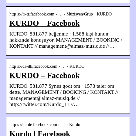
http s://tr-tr.facebook.com › … › Müzisyen/Grup › KURDO
KURDO – Facebook
KURDO. 581.877 beğenme · 1.588 kişi bunun
hakkında konuşuyor. MANAGEMENT / BOOKING /
KONTAKT // management@almaz-musiq.de //…
http s://da-dk.facebook.com › … › KURDO
KURDO – Facebook
KURDO. 581.877 Synes godt om · 1573 taler om
dette. MANAGEMENT / BOOKING / KONTAKT //
management@almaz-musiq.de //
http://twitter.com/Kurdo_11 //…
http s://de-de.facebook.com › … › Kurdo
Kurdo | Facebook