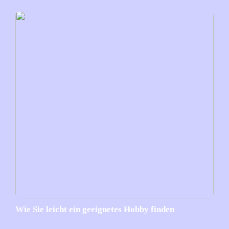
Wie Sie leicht ein geeignetes Hobby finden