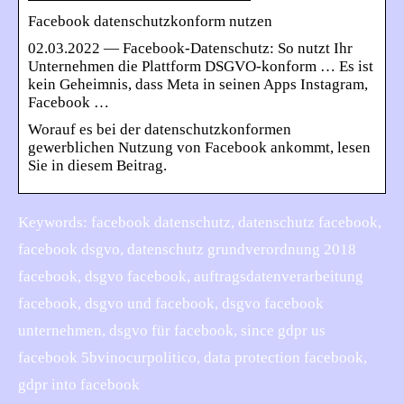
Facebook datenschutzkonform nutzen
02.03.2022 — Facebook-Datenschutz: So nutzt Ihr
Unternehmen die Plattform DSGVO-konform … Es ist
kein Geheimnis, dass Meta in seinen Apps Instagram,
Facebook …
Worauf es bei der datenschutzkonformen
gewerblichen Nutzung von Facebook ankommt, lesen
Sie in diesem Beitrag.
Keywords: facebook datenschutz, datenschutz facebook,
facebook dsgvo, datenschutz grundverordnung 2018
facebook, dsgvo facebook, auftragsdatenverarbeitung
facebook, dsgvo und facebook, dsgvo facebook
unternehmen, dsgvo für facebook, since gdpr us
facebook 5bvinocurpolitico, data protection facebook,
gdpr into facebook