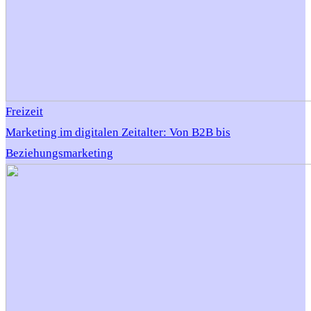
Freizeit
Marketing im digitalen Zeitalter: Von B2B bis
Beziehungsmarketing