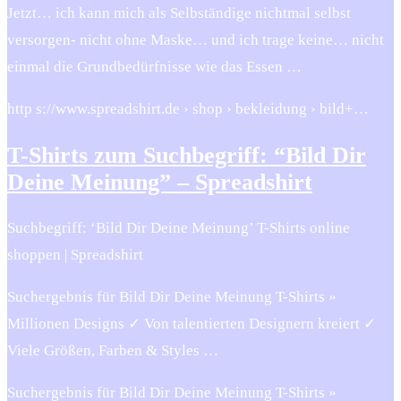
Jetzt… ich kann mich als Selbständige nichtmal selbst
versorgen- nicht ohne Maske… und ich trage keine… nicht
einmal die Grundbedürfnisse wie das Essen …
http s://www.spreadshirt.de › shop › bekleidung › bild+…
T-Shirts zum Suchbegriff: “Bild Dir
Deine Meinung” – Spreadshirt
Suchbegriff: ‘Bild Dir Deine Meinung’ T-Shirts online
shoppen | Spreadshirt
Suchergebnis für Bild Dir Deine Meinung T-Shirts »
Millionen Designs ✓ Von talentierten Designern kreiert ✓
Viele Größen, Farben & Styles …
Suchergebnis für Bild Dir Deine Meinung T-Shirts »