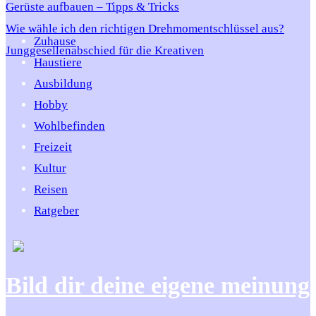
Gerüste aufbauen – Tipps & Tricks
Wie wähle ich den richtigen Drehmomentschlüssel aus?
Zuhause
Junggesellenabschied für die Kreativen
Haustiere
Ausbildung
Hobby
Wohlbefinden
Freizeit
Kultur
Reisen
Ratgeber
Bild dir deine eigene meinung