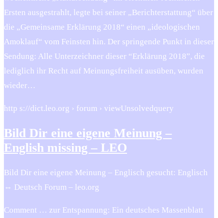
Ersten ausgestrahlt, legte bei seiner „Berichterstattung“ über
die „Gemeinsame Erklärung 2018“ einen „ideologischen
Amoklauf“ vom Feinsten hin. Der springende Punkt in dieser
Sendung: Alle Unterzeichner dieser “Erklärung 2018”, die
lediglich ihr Recht auf Meinungsfreiheit ausüben, wurden
wieder…
http s://dict.leo.org › forum › viewUnsolvedquery
Bild Dir eine eigene Meinung –
English missing – LEO
Bild Dir eine eigene Meinung – Englisch gesucht: Englisch
⇔ Deutsch Forum – leo.org
Comment … zur Entspannung: Ein deutsches Massenblatt