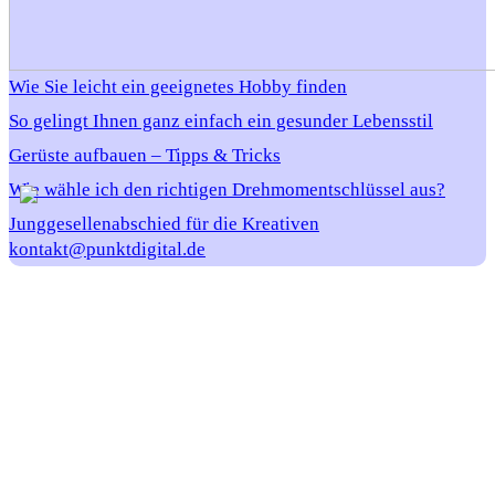
Wie Sie leicht ein geeignetes Hobby finden
So gelingt Ihnen ganz einfach ein gesunder Lebensstil
Gerüste aufbauen – Tipps & Tricks
Wie wähle ich den richtigen Drehmomentschlüssel aus?
Junggesellenabschied für die Kreativen
kontakt@punktdigital.de