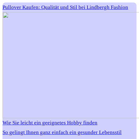
Pullover Kaufen: Qualität und Stil bei Lindbergh Fashion
Wie Sie leicht ein geeignetes Hobby finden
So gelingt Ihnen ganz einfach ein gesunder Lebensstil