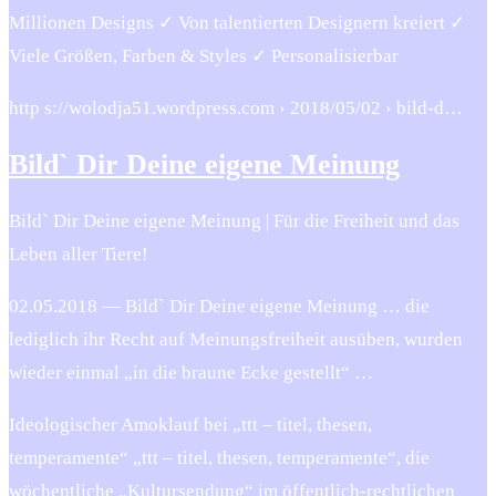
Millionen Designs ✓ Von talentierten Designern kreiert ✓
Viele Größen, Farben & Styles ✓ Personalisierbar
http s://wolodja51.wordpress.com › 2018/05/02 › bild-d…
Bild` Dir Deine eigene Meinung
Bild` Dir Deine eigene Meinung | Für die Freiheit und das
Leben aller Tiere!
02.05.2018 — Bild` Dir Deine eigene Meinung … die
lediglich ihr Recht auf Meinungsfreiheit ausüben, wurden
wieder einmal „in die braune Ecke gestellt“ …
Ideologischer Amoklauf bei „ttt – titel, thesen,
temperamente“ „ttt – titel, thesen, temperamente“, die
wöchentliche „Kultursendung“ im öffentlich-rechtlichen