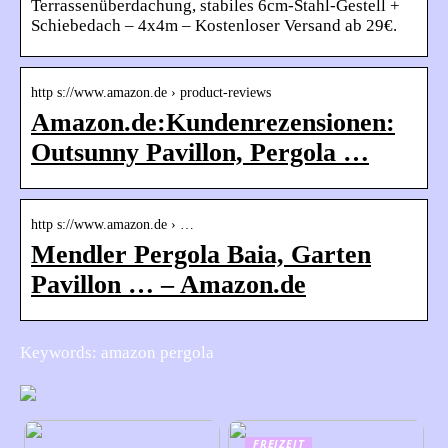
Terrassenüberdachung, stabiles 6cm-Stahl-Gestell +
Schiebedach – 4x4m – Kostenloser Versand ab 29€.
http s://www.amazon.de › product-reviews
Amazon.de:Kundenrezensionen:
Outsunny Pavillon, Pergola …
http s://www.amazon.de › …
Mendler Pergola Baia, Garten
Pavillon … – Amazon.de
Keywords: amazon pergola
FREIZEIT